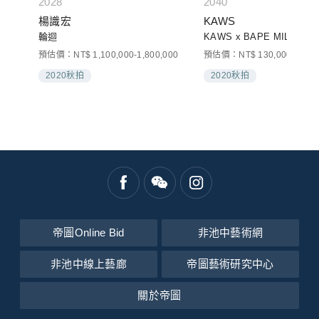
2028
2040
楊識宏
KAWS
輪迴
KAWS x BAPE MILO (
預估價：NT$ 1,100,000-1,800,000
預估價：NT$ 130,000-150,0
2020秋拍
2020秋拍
帝圖Online Bid
非池中藝術網
非池中線上藝廊
帝圖藝術研究中心
關於帝圖