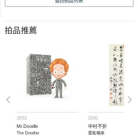
返回拍品列表
拍品推薦
2052
2081
Mr.Doodle
中村不折
The Doodler
雲氣曉來