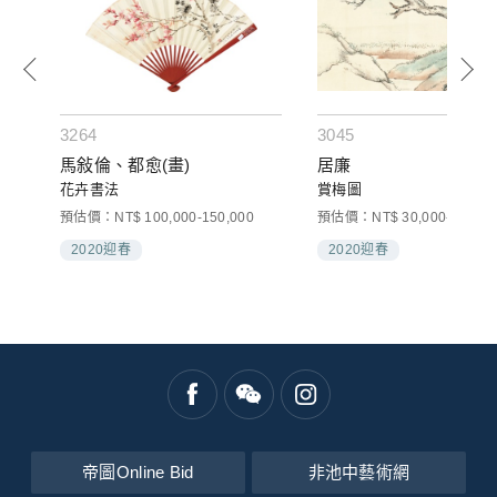
3264
3045
馬敍倫、都愈(畫)
居廉
花卉書法
賞梅圖
預估價：NT$ 100,000-150,000
預估價：NT$ 30,000-50,000
2020迎春
2020迎春
帝圖Online Bid
非池中藝術網