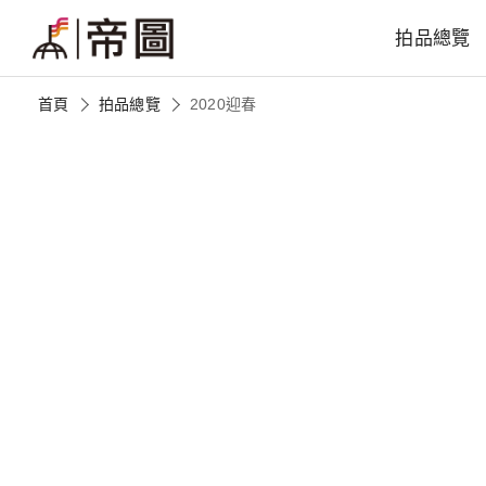
拍品總覽
首頁
拍品總覽
2020迎春