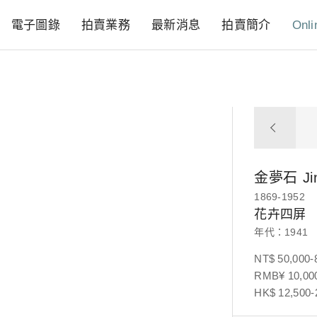
電子圖錄
拍賣業務
最新消息
拍賣簡介
Onli
金夢石
J
1869-1952
花卉四屏
年代：1941
NT$ 50,000-
RMB¥ 10,000
HK$ 12,500-