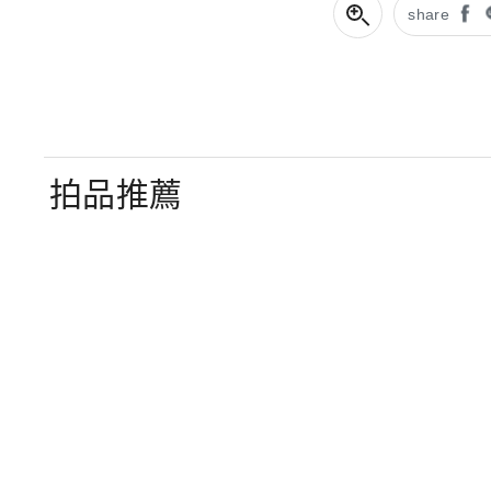
share
拍品推薦