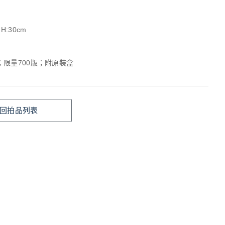
H:30cm
；限量700版；附原裝盒
回拍品列表