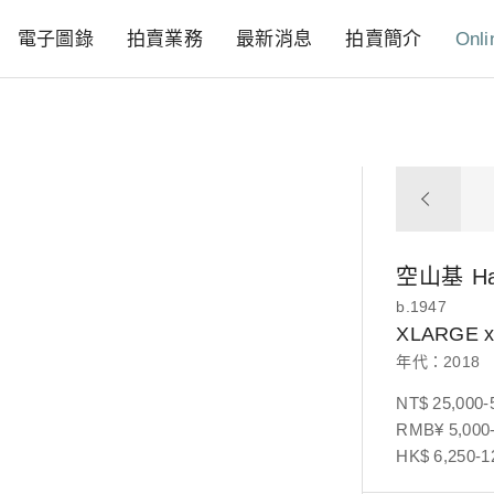
電子圖錄
拍賣業務
最新消息
拍賣簡介
Onli
空山基
H
b.1947
XLARGE 
年代：2018
NT$ 25,000-
RMB¥ 5,000-
HK$ 6,250-1