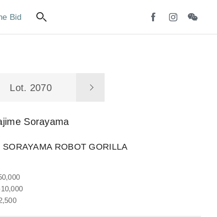
ne Bid
Lot. 2070
ajime Sorayama
x SORAYAMA ROBOT GORILLA
50,000
10,000
2,500