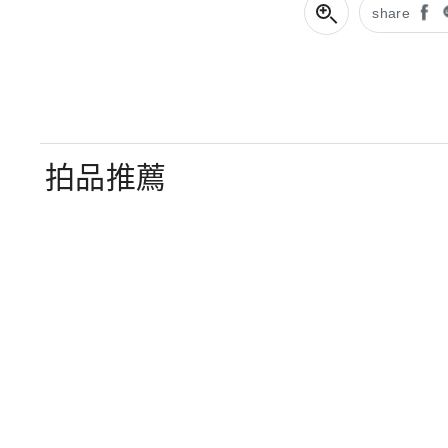
share
拍品推薦