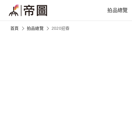
拍品總覽
首頁
拍品總覽
2020迎春