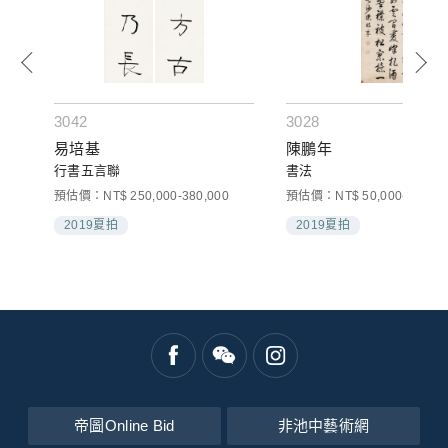
3042
3028
易培基
陳鵬年
行書五言聯
書法
預估價：NT$ 250,000-380,000
預估價：NT$ 50,000-100,00
2019夏拍
2019夏拍
帝圖Online Bid
非池中藝術網