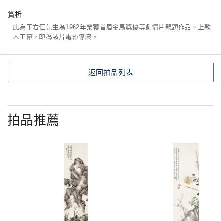
賞析
此為于右任先生為1962年榮獲首屆金馬獎優等劇情片親題作品。上款
人王豪，即為該片電影導演。
返回拍品列表
拍品推薦