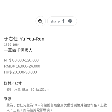
share
于右任
Yu You-Ren
1879-1964
一萬四千個證人
NT$ 80,000-120,000
RMB¥ 16,000-24,000
HK$ 20,000-30,000
媒材／尺寸
鏡片 水墨 紙本, 59.5x132cm
來源
此為于右任先生為1962年榮獲首屆金馬獎優等劇情片親題作品。上款
人：王豪，即為該片電影導演。