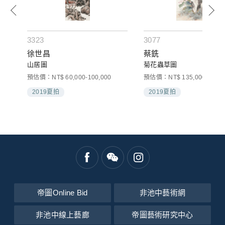
3323
3077
徐世昌
蔡銑
山居圖
菊花蟲草圖
預估價：NT$ 60,000-100,000
預估價：NT$ 135,000-150,0
2019夏拍
2019夏拍
帝圖Online Bid
非池中藝術網
非池中線上藝廊
帝圖藝術研究中心