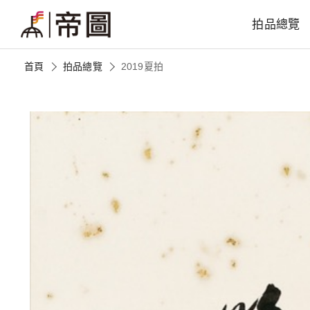
拍品總覽
首頁
拍品總覽
2019夏拍