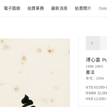
電子圖錄
拍賣業務
最新消息
拍賣簡介
Onli
溥心畬
P
1896-1963
書法
年代：1954
NT$ 50,000-
RMB¥ 10,000
HK$ 12,500-