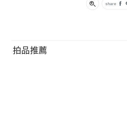
share
拍品推薦