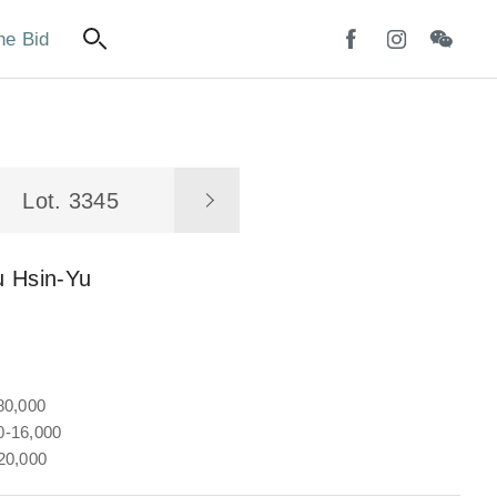
ne Bid
Lot. 3345
u Hsin-Yu
80,000
-16,000
20,000