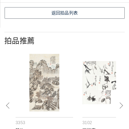
返回拍品列表
拍品推薦
3353
3102