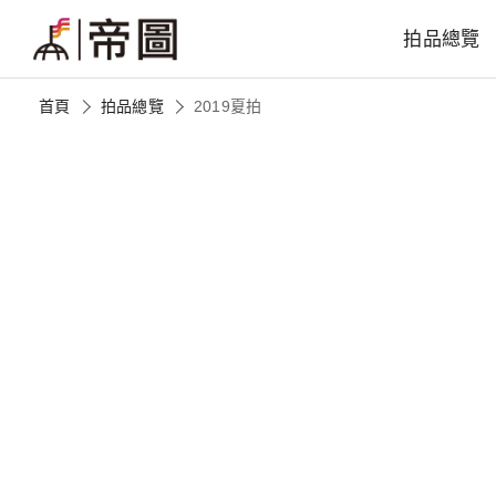
拍品總覽
首頁
拍品總覽
2019夏拍