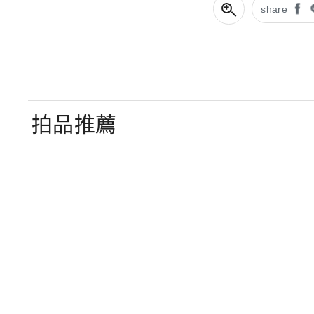
share
拍品推薦