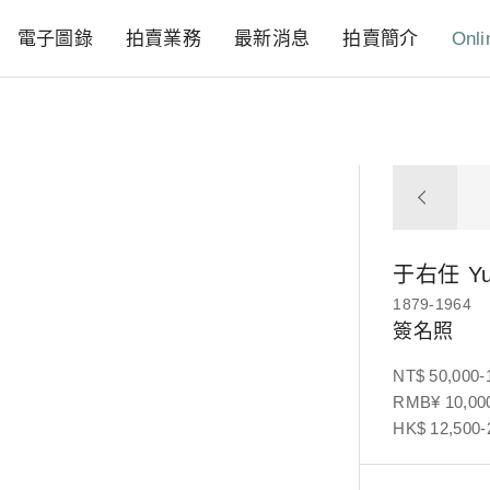
電子圖錄
拍賣業務
最新消息
拍賣簡介
Onli
于右任
Y
1879-1964
簽名照
NT$ 50,000-
RMB¥ 10,000
HK$ 12,500-