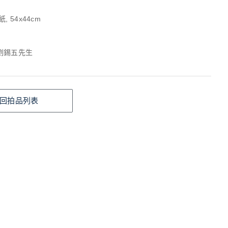
, 54x44cm
劉錫五先生
回拍品列表