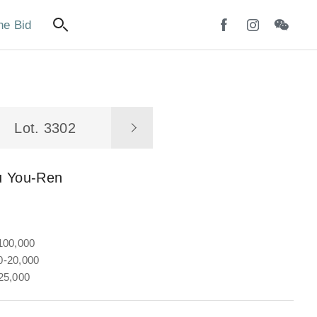
ne Bid
Lot. 3302
u You-Ren
100,000
-20,000
25,000