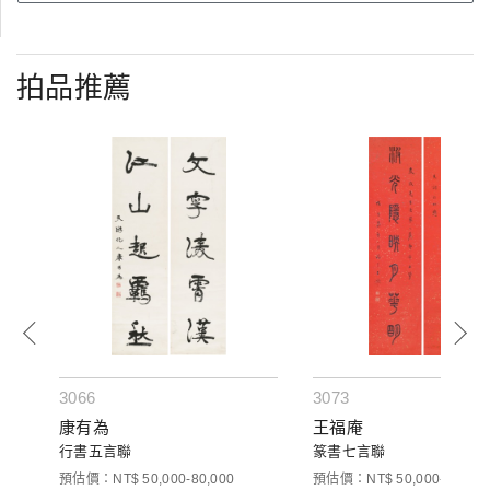
拍品推薦
3066
3073
康有為
王福庵
行書五言聯
篆書七言聯
預估價：NT$ 50,000-80,000
預估價：NT$ 50,000-80,000