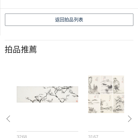
返回拍品列表
拍品推薦
3268
3167