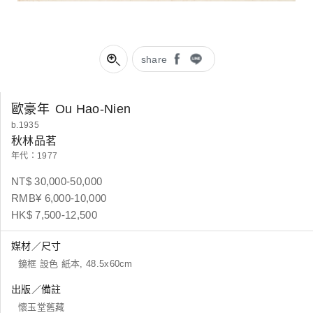
share
歐豪年
Ou Hao-Nien
b.1935
秋林品茗
年代：1977
NT$ 30,000-50,000
RMB¥ 6,000-10,000
HK$ 7,500-12,500
媒材／尺寸
鏡框 設色 紙本, 48.5x60cm
出版／備註
懷玉堂舊藏