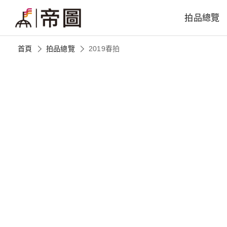
拍品總覽
首頁
拍品總覽
2019春拍