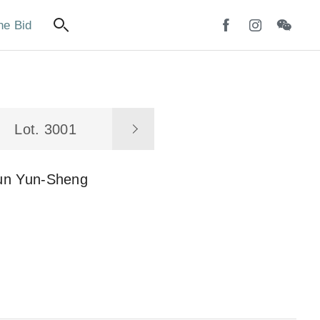
ne Bid
Lot. 3001
un Yun-Sheng