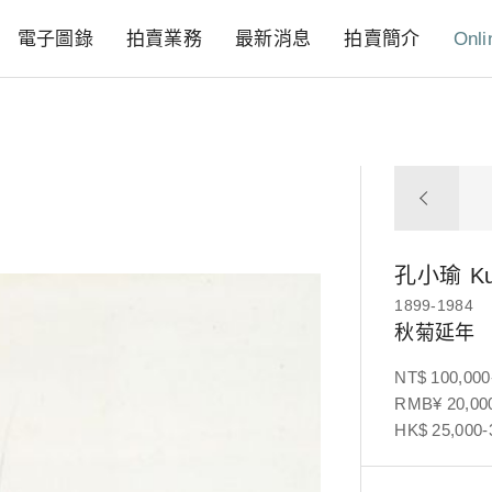
電子圖錄
拍賣業務
最新消息
拍賣簡介
Onli
孔小瑜
K
1899-1984
秋菊延年
NT$ 100,000
RMB¥ 20,000
HK$ 25,000-