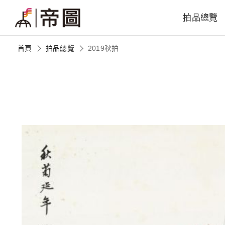
拍品總覽
首頁
拍品總覽
2019秋拍