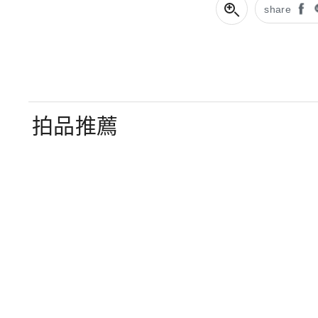
share
拍品推薦