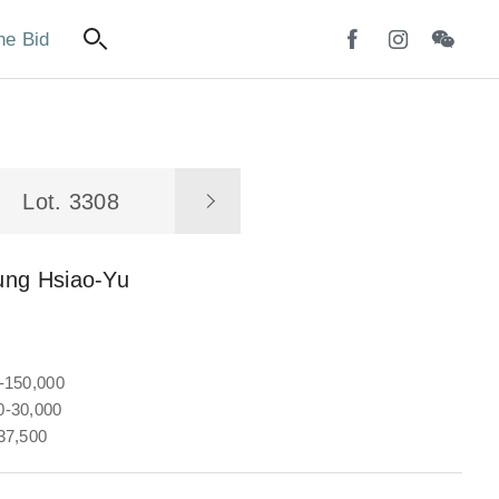
ne Bid
Lot. 3308
ung Hsiao-Yu
-150,000
-30,000
37,500