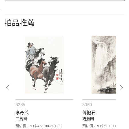
拍品推薦
3285
3060
李奇茂
傅抱石
三馬圖
觀瀑圖
預估價：NT$ 45,000-60,000
預估價：NT$ 50,000-80,000