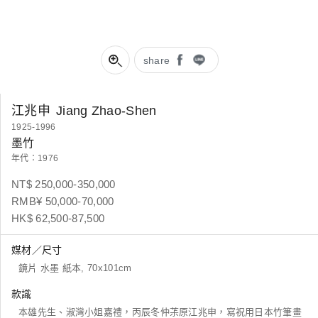
share
江兆申
Jiang Zhao-Shen
1925-1996
墨竹
年代：1976
NT$ 250,000-350,000
RMB¥ 50,000-70,000
HK$ 62,500-87,500
媒材／尺寸
鏡片 水墨 紙本, 70x101cm
款識
本雄先生、淑灣小姐嘉禮，丙辰冬仲茮原江兆申，寫祝用日本竹筆畫