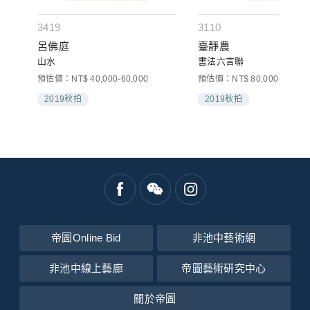
3419
3110
呂佛庭
臺靜農
山水
書法六言聯
預估價：NT$ 40,000-60,000
預估價：NT$ 80,000-120,00
2019秋拍
2019秋拍
帝圖Online Bid
非池中藝術網
非池中線上藝廊
帝圖藝術研究中心
關於帝圖