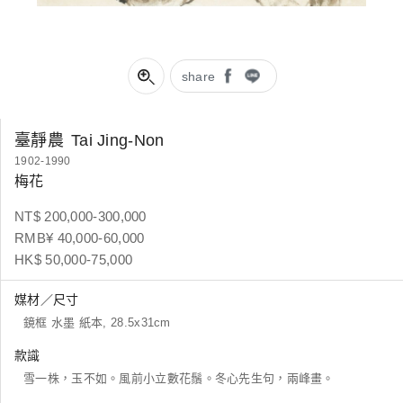
share
臺靜農
Tai Jing-Non
1902-1990
梅花
NT$ 200,000-300,000
RMB¥ 40,000-60,000
HK$ 50,000-75,000
媒材／尺寸
鏡框 水墨 紙本, 28.5x31cm
款識
雪一株，玉不如。風前小立數花鬚。冬心先生句，兩峰畫。