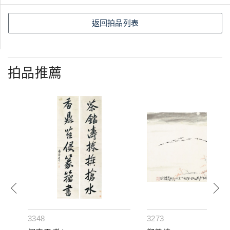
返回拍品列表
拍品推薦
3348
3273