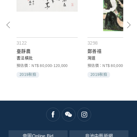
3122
3298
臺靜農
鄭善禧
書法橫批
灣道
預估價：NT$ 80,000-120,000
預估價：NT$ 80,000-120,00
2019秋拍
2019秋拍
帝圖Online Bid
非池中藝術網