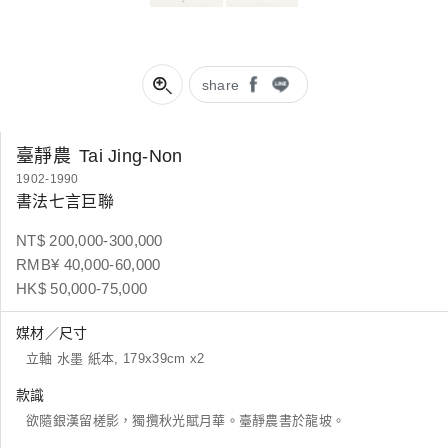
share
臺靜農
Tai Jing-Non
1902-1990
書法七言巨聯
NT$ 200,000-300,000
RMB¥ 40,000-60,000
HK$ 50,000-75,000
媒材／尺寸
立軸 水墨 紙本, 179x39cm x2
款識
欲隨銀漢留槎影，獨攬秋光賦月華。臺靜農書於龍坡。