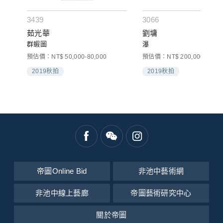
3439
3066
茹光華
劉墉
群蝦圖
瀑
預估價：NT$ 50,000-80,000
預估價：NT$ 200,000-300,0
2019秋拍
2019秋拍
帝圖Online Bid
非池中藝術網
非池中線上藝廊
帝圖藝術研究中心
關於帝圖