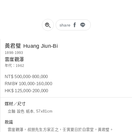
share
黃君璧
Huang Jiun-Bi
1898-1993
雲崖觀瀑
年代：1962
NT$ 500,000-800,000
RMB¥ 100,000-160,000
HK$ 125,000-200,000
媒材／尺寸
立軸 設色 紙本, 57x81cm
款識
雲崖觀瀑，叔朋先生方家正之，壬寅夏日於白雲堂，黃君璧。