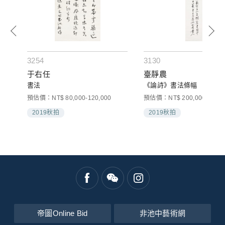
3254
3130
于右任
臺靜農
書法
《論詩》書法條幅
預估價：NT$ 80,000-120,000
預估價：NT$ 200,000-300,0
2019秋拍
2019秋拍
帝圖Online Bid
非池中藝術網