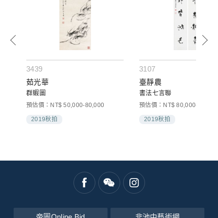
3439
3107
茹光華
臺靜農
群蝦圖
書法七言聯
預估價：NT$ 50,000-80,000
預估價：NT$ 80,000-120,00
2019秋拍
2019秋拍
帝圖Online Bid
非池中藝術網