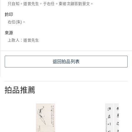
只自知。道曾先生，于右任。東坡次韻答劉景文。
鈐印
右任(朱)。
來源
上款人：道曾先生
返回拍品列表
拍品推薦