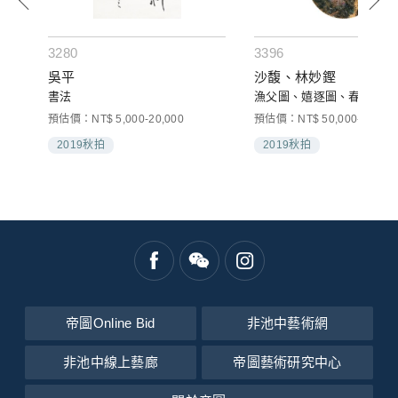
3280
3396
吳平
沙馥、林妙鏗
書法
漁父圖、嬉逐圖、春晚綠野(
預估價：NT$ 5,000-20,000
預估價：NT$ 50,000-60,000
2019秋拍
2019秋拍
帝圖Online Bid
非池中藝術網
非池中線上藝廊
帝圖藝術研究中心