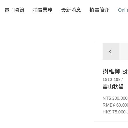
電子圖錄
拍賣業務
最新消息
拍賣簡介
Onli
謝稚柳
Sh
1910-1997
雲山秋碧
NT$ 300,000
RMB¥ 60,000
HK$ 75,000-