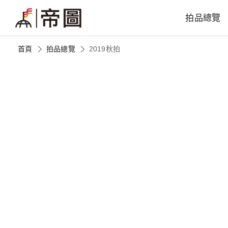
拍品總覽
首頁
拍品總覽
2019秋拍