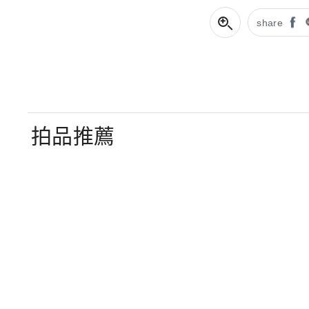
share
拍品推薦