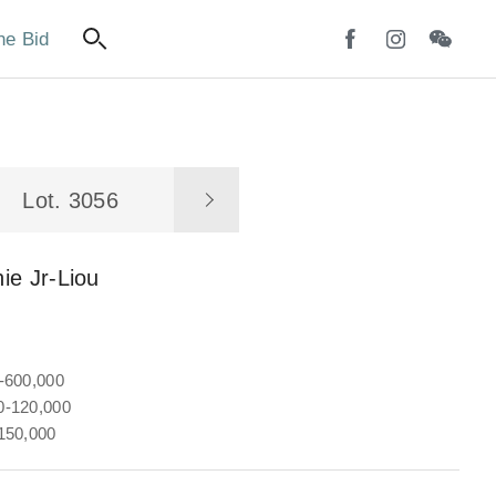
ne Bid
Lot. 3056
ie Jr-Liou
-600,000
-120,000
150,000