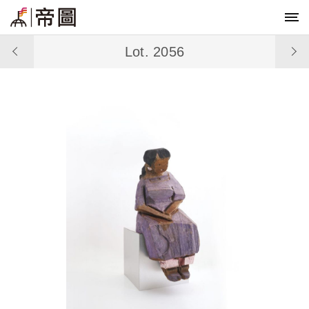
Lot. 2056