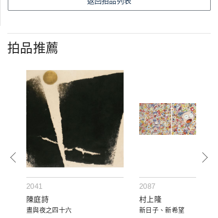
返回拍品列表
拍品推薦
2041
2087
陳庭詩
村上隆
晝與夜之四十六
新日子、新希望