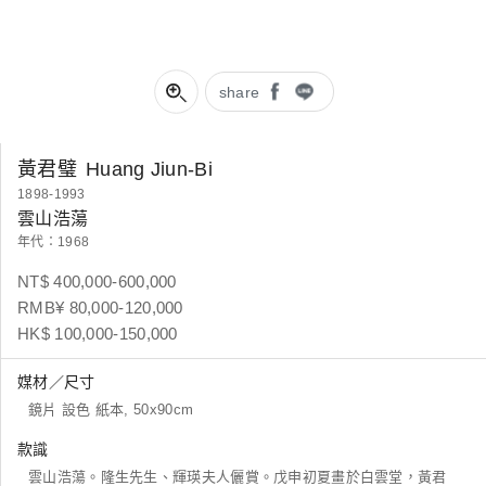
share
黃君璧
Huang Jiun-Bi
1898-1993
雲山浩蕩
年代：1968
NT$ 400,000-600,000
RMB¥ 80,000-120,000
HK$ 100,000-150,000
媒材／尺寸
鏡片 設色 紙本, 50x90cm
款識
雲山浩蕩。隆生先生、輝瑛夫人儷賞。戊申初夏畫於白雲堂，黃君