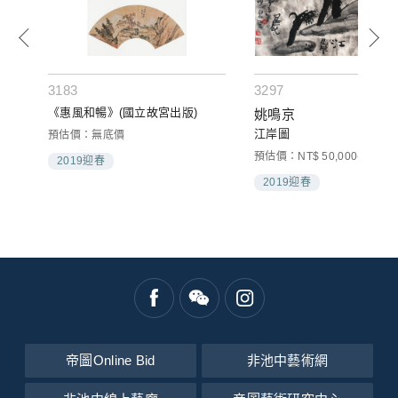
3183
3297
《惠風和暢》(國立故宮出版)
姚鳴京
江岸圖
預估價：無底價
預估價：NT$ 50,000-80,000
2019迎春
2019迎春
帝圖Online Bid
非池中藝術網