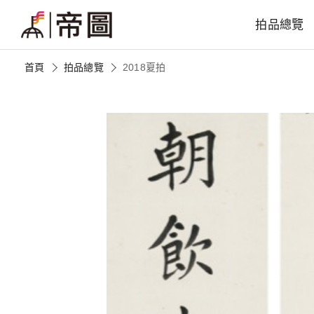
拍品總覽
首頁
拍品總覽
2018夏拍