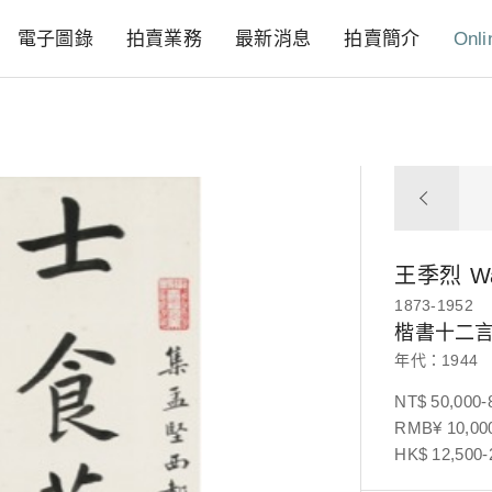
電子圖錄
拍賣業務
最新消息
拍賣簡介
Onli
王季烈
Wa
1873-1952
楷書十二
年代：1944
NT$ 50,000-
RMB¥ 10,000
HK$ 12,500-