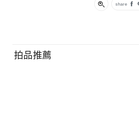
share
拍品推薦