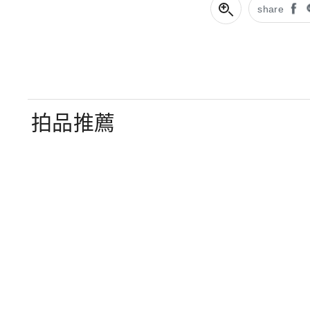
share
拍品推薦