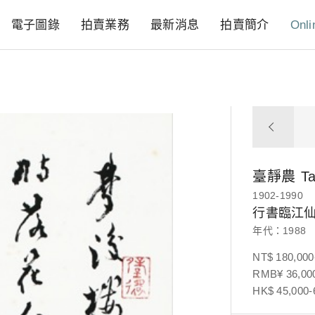
電子圖錄
拍賣業務
最新消息
拍賣簡介
Onli
臺靜農
Ta
1902-1990
行書臨江
年代：1988
NT$ 180,000
RMB¥ 36,000
HK$ 45,000-