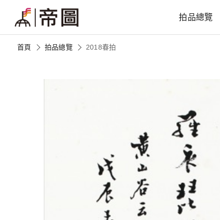
拍品總覽
首頁
拍品總覽
2018春拍