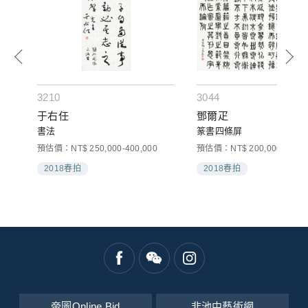
3210
3044
于右任
鄧爾疋
書法
篆書四條屏
預估價：NT$ 250,000-400,000
預估價：NT$ 200,000-300,0
2018春拍
2018春拍
帝圖Online Bid
非池中藝術網