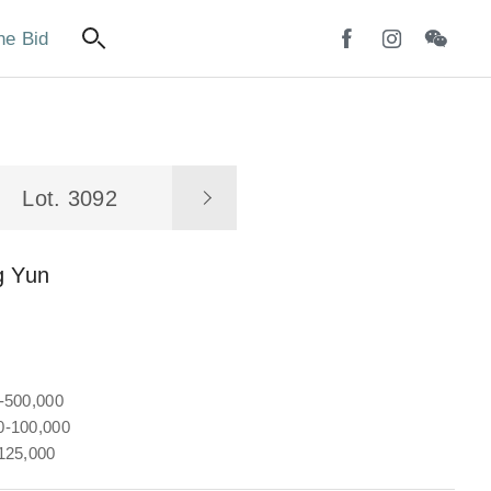
ne Bid
Lot. 3092
g Yun
-500,000
-100,000
125,000