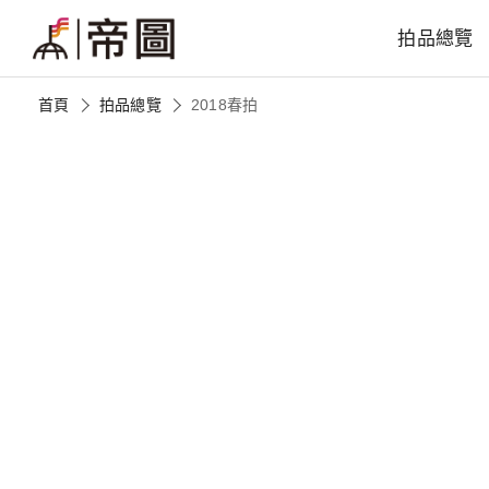
拍品總覽
首頁
拍品總覽
2018春拍