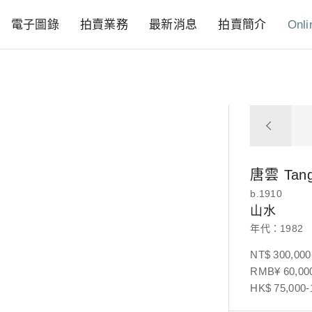
電子圖錄
拍賣業務
最新消息
拍賣簡介
Onli
唐雲
Tan
b.1910
山水
年代：1982
NT$ 300,000
RMB¥ 60,000
HK$ 75,000-