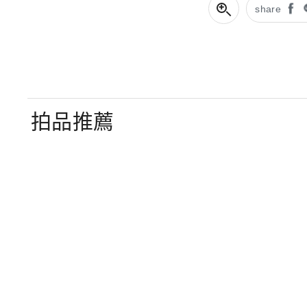
share
拍品推薦