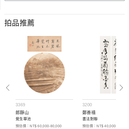
拍品推薦
3369
3200
郎靜山
鄭善禧
覺生華池
書法對聯
預估價：NT$ 60,000-80,000
預估價：NT$ 40,000-50,000