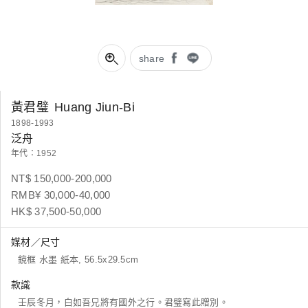
share
黃君璧
Huang Jiun-Bi
1898-1993
泛舟
年代：1952
NT$ 150,000-200,000
RMB¥ 30,000-40,000
HK$ 37,500-50,000
媒材／尺寸
鏡框 水墨 紙本, 56.5x29.5cm
款識
壬辰冬月，白如吾兄將有國外之行。君璧寫此贈別。