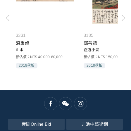
3331
3195
溫秉超
鄭善禧
山水
蒼道小景
000
預估價：NT$ 40,000-80,000
預估價：NT$ 150,000-300,0
2018秋拍
2018秋拍
帝圖Online Bid
非池中藝術網