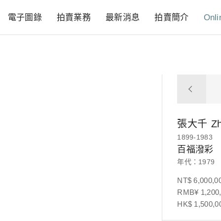
電子圖錄
拍賣業務
最新消息
拍賣簡介
Onli
張大千
Z
1899-1983
百福潑彩
年代：1979
NT$ 6,000,0
RMB¥ 1,200,
HK$ 1,500,0