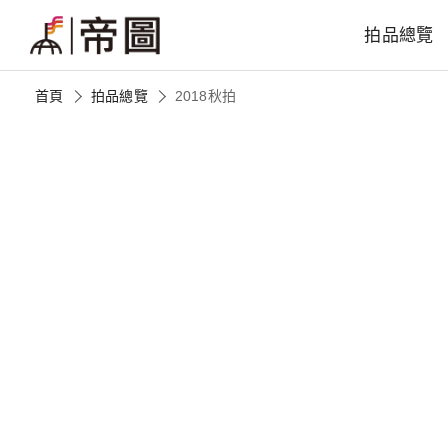
拍品總覽
首頁
拍品總覽
2018秋拍