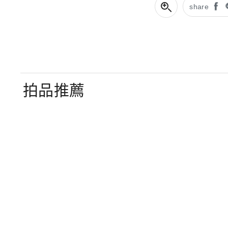
share
拍品推薦