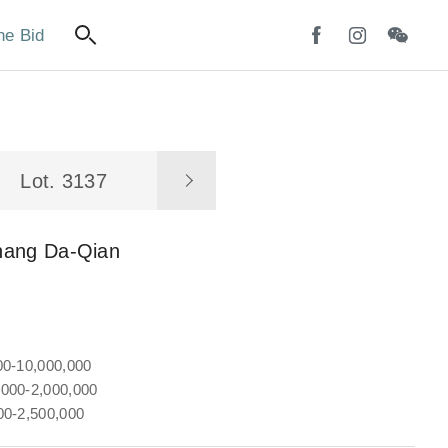
ne Bid
Lot. 3137
hang Da-Qian
00-10,000,000
000-2,000,000
00-2,500,000