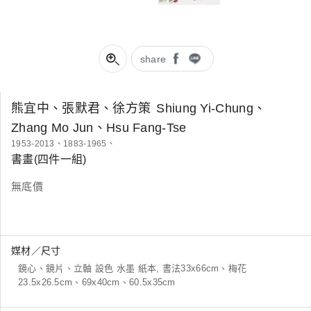
share
熊宜中、張默君、徐方策
Shiung Yi-Chung、
Zhang Mo Jun、Hsu Fang-Tse
1953-2013、1883-1965、
書畫(四件一組)
無底價
媒材／尺寸
鏡心、鏡片、立軸 設色 水墨 紙本, 書法33x66cm、梅花
23.5x26.5cm、69x40cm、60.5x35cm