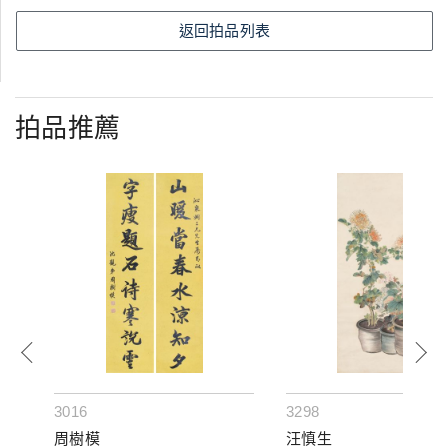
返回拍品列表
拍品推薦
3016
3298
周樹模
汪慎生