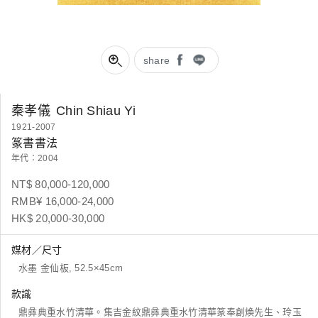
share
秦孝儀
Chin Shiau Yi
1921-2007
篆書書法
年代：2004
NT$ 80,000-120,000
RMB¥ 16,000-24,000
HK$ 20,000-30,000
媒材／尺寸
水墨 金仙板, 52.5×45cm
款識
鼎彝典重水竹清華。集吉金紋鼎彝典重水竹清華篆奉創煥先生、玲玉