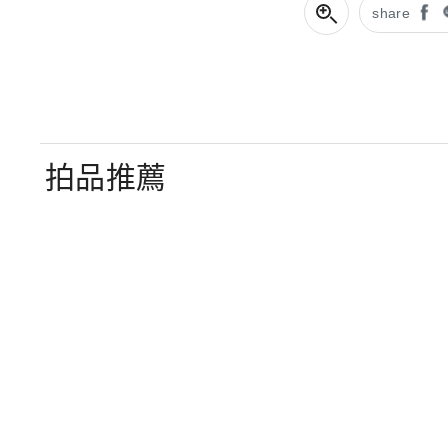
share
拍品推薦