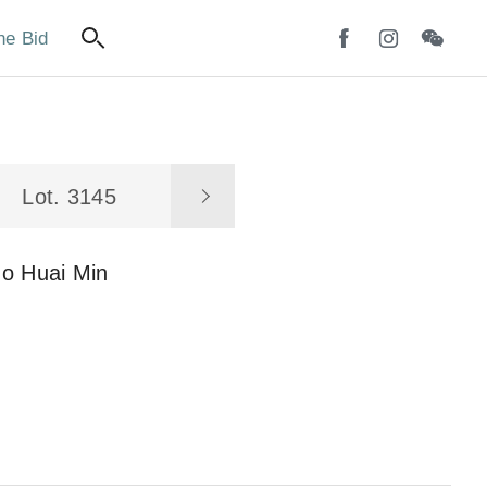
ne Bid
Lot. 3145
uo Huai Min