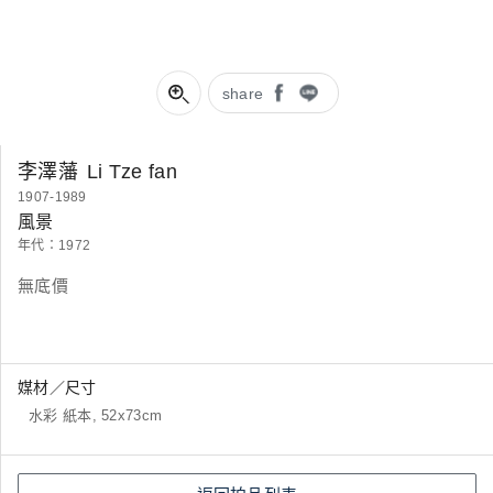
share
李澤藩
Li Tze fan
1907-1989
風景
年代：1972
無底價
媒材／尺寸
水彩 紙本, 52x73cm