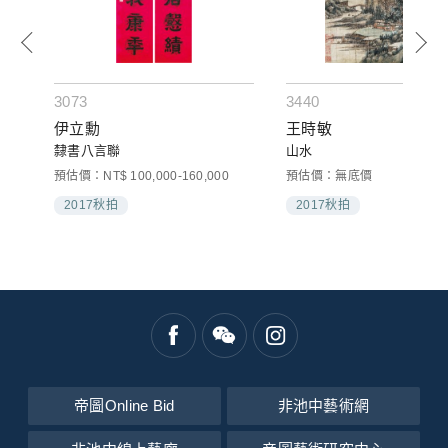
3073
3440
伊立勳
王時敏
隸書八言聯
山水
預估價：NT$ 100,000-160,000
預估價：無底價
2017秋拍
2017秋拍
帝圖Online Bid
非池中藝術網