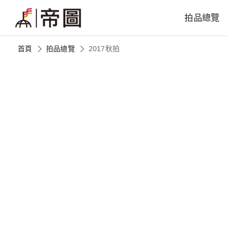
拍品總覽
首頁
拍品總覽
2017秋拍