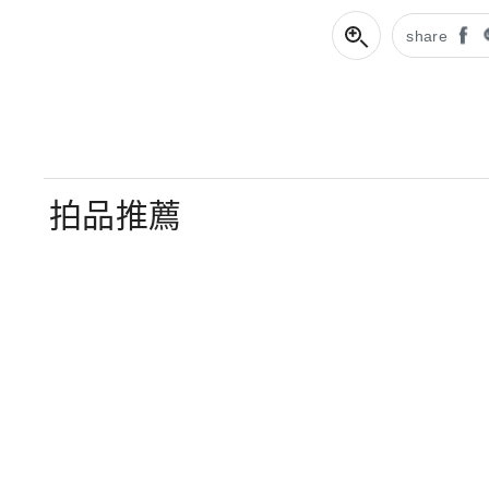
share
拍品推薦