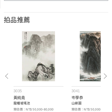
拍品推薦
3035
3041
黃純堯
岑學恭
龍幡坡瑤池
山峽圖
預估價：NT$ 50,000-80,000
預估價：NT$ 50,000-80,000