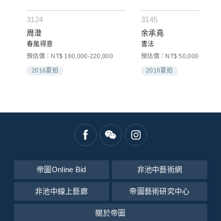
3124
3145
周澄
余承堯
春風得意
書法
預估價：NT$ 160,000-220,000
預估價：NT$ 50,000-70,000
2016夏拍
2016夏拍
帝圖Online Bid
非池中藝術網
非池中線上藝廊
帝圖藝術研究中心
關於帝圖