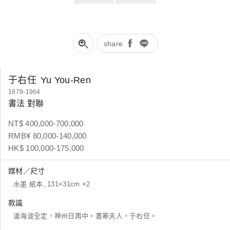
share
于右任
Yu You-Ren
1879-1964
書法 對聯
NT$ 400,000-700,000
RMB¥ 80,000-140,000
HK$ 100,000-175,000
媒材／尺寸
水墨 紙本, 131×31cm ×2
款識
滄海波全定，神州日再中。書蓁夫人，于右任。