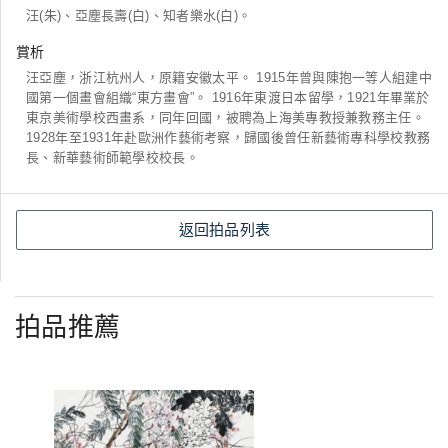
汪(朱)、亞塵長壽(白)、知者樂水(白)。
賞析
汪亞塵，浙江杭州人，原籍安徽太平。 1915年曾與陳抱一等人組建中
國第一個畫會組織“東方畫會”。 1916年東渡日本留學，1921年畢業於
東京美術學校西畫系，同年回國，被聘為上海美專教授兼教務主任。
1928年至1931年赴歐洲作藝術考察，歸國後曾任新藝術專科學校教務
長、新華藝術師範學校校長。
返回拍品列表
拍品推薦