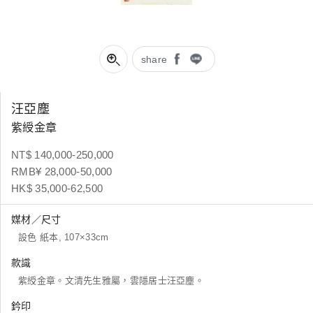
share
汪亞塵
紫綬金章
NT$ 140,000-250,000
RMB¥ 28,000-50,000
HK$ 35,000-62,500
媒材／尺寸
設色 紙本, 107×33cm
款識
紫綬金章。文清先生雅屬，雲隱居士汪亞塵。
鈐印