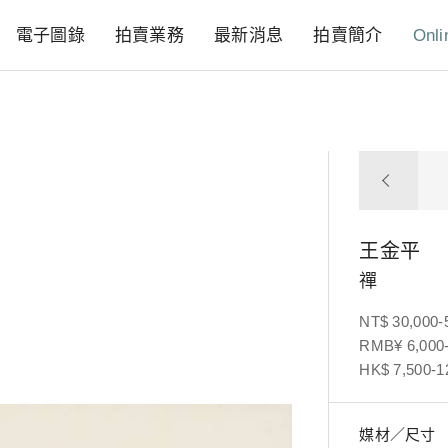
電子圖錄
拍賣業務
最新消息
拍賣簡介
Onli
王金平
禪
NT$ 30,000-
RMB¥ 6,000-
HK$ 7,500-1
媒材／尺寸