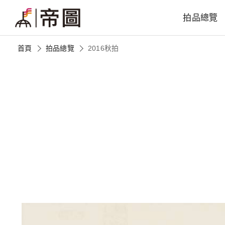
拍品總覽
首頁
拍品總覽
2016秋拍