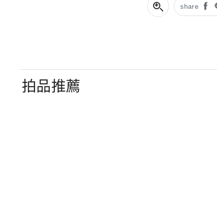
share
拍品推薦