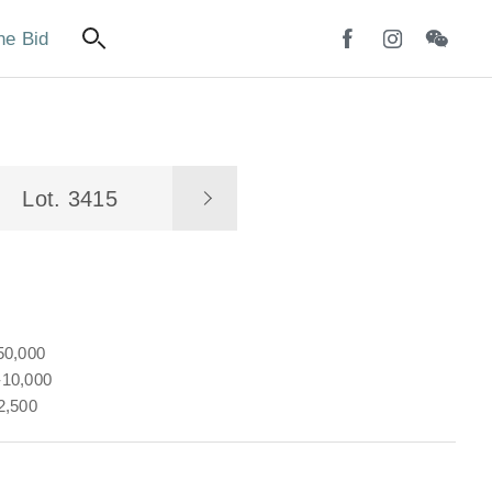
ne Bid
Lot. 3415
50,000
10,000
2,500