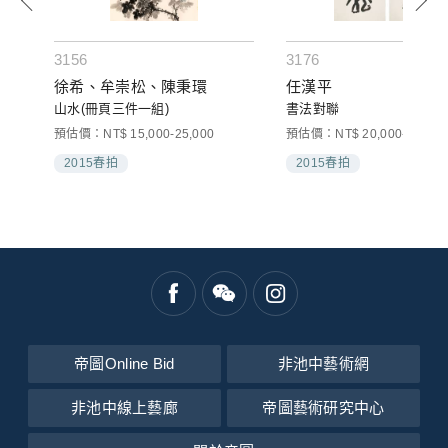
3156
3176
徐希、牟崇松、陳秉環
任漢平
山水(冊頁三件一組)
書法對聯
預估價：NT$ 15,000-25,000
預估價：NT$ 20,000-35,000
2015春拍
2015春拍
帝圖Online Bid
非池中藝術網
非池中線上藝廊
帝圖藝術研究中心