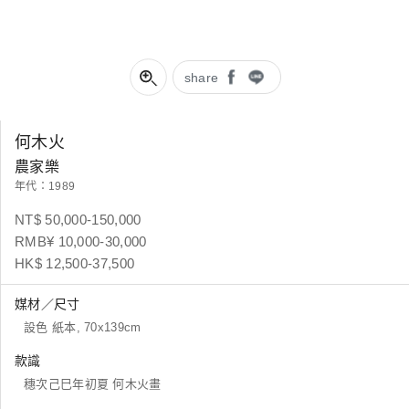
share
何木火
農家樂
年代：1989
NT$ 50,000-150,000
RMB¥ 10,000-30,000
HK$ 12,500-37,500
媒材／尺寸
設色 紙本, 70x139cm
款識
穗次己巳年初夏 何木火畫