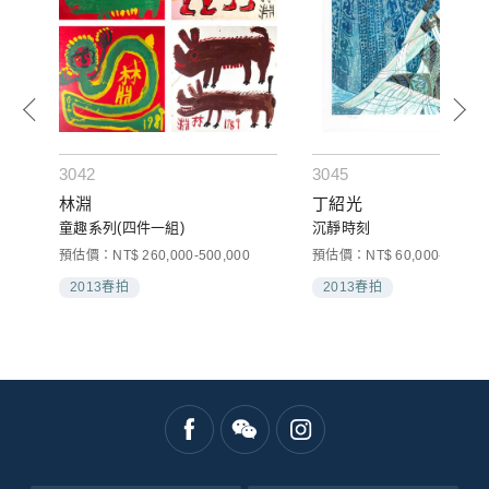
3042
3045
林淵
丁紹光
童趣系列(四件一組)
沉靜時刻
000
預估價：NT$ 260,000-500,000
預估價：NT$ 60,000-120,00
2013春拍
2013春拍