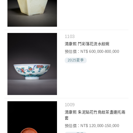
1103
清康熙 鬥彩落花流水紋碗
預估價：NT$ 600,000-800,000
2025夏季
1009
清康熙 朱泥貼花竹鳥紋茶盞連托兩
套
預估價：NT$ 120,000-150,000