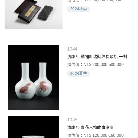
2024秋季
1044
清康熙 釉裡紅瑞獸紋長頸瓶 一對
預估價：NT$ 300,000-500,000
2024夏季
1045
清康熙 青花人物故事筆筒
預估價：NT$ 120,000-160,000