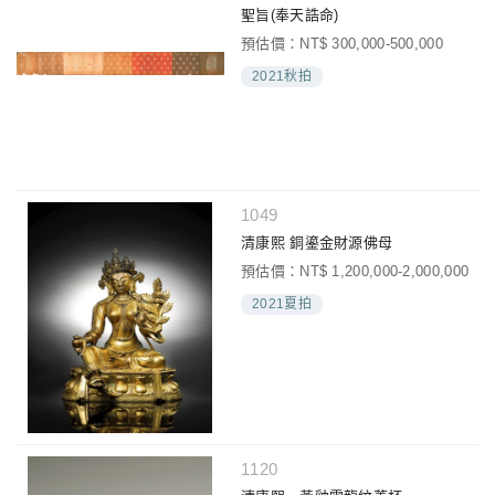
聖旨(奉天誥命)
預估價：NT$ 300,000-500,000
2021秋拍
1049
清康熙 銅鎏金財源佛母
預估價：NT$ 1,200,000-2,000,000
2021夏拍
1120