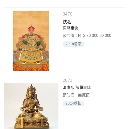
3470
佚名
康熙帝像
預估價：NT$ 20,000-30,000
2018迎春
2071
清康熙 無量壽佛
預估價：無底價
2014秋拍