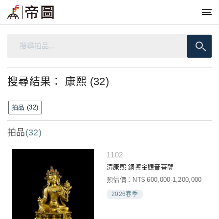
搜尋結果： 康熙 (32)
拍品 (32)
拍品
(32)
1102
清康熙 銅鎏金觀音菩薩
預估價：NT$ 600,000-1,200,000
2026春季