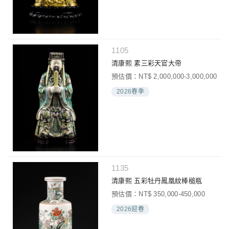
1105
清康熙 素三彩天官大帝
預估價：NT$ 2,000,000-3,000,000
2026春季
1135
清康熙 五彩牡丹鳳凰紋棒槌瓶
預估價：NT$ 350,000-450,000
2026迎春