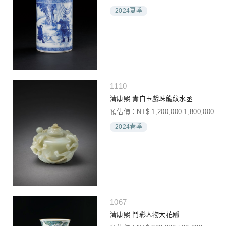
2024夏季
1110
清康熙 青白玉戲珠龍紋水丞
預估價：NT$ 1,200,000-1,800,000
2024春季
1067
清康熙 鬥彩人物大花觚