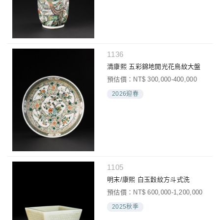
1136
清康熙 五彩錦地開光花鳥紋大盤
預估價：NT$ 300,000-400,000
2026迎春
1105
明末/康熙 白玉穀紋方斗式洗
預估價：NT$ 600,000-1,200,000
2025秋季