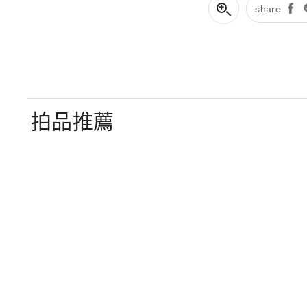
share
拍品推薦