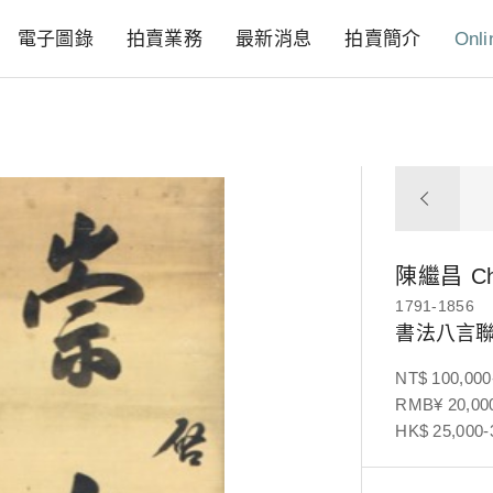
電子圖錄
拍賣業務
最新消息
拍賣簡介
Onli
陳繼昌
C
1791-1856
書法八言
NT$ 100,000
RMB¥ 20,000
HK$ 25,000-