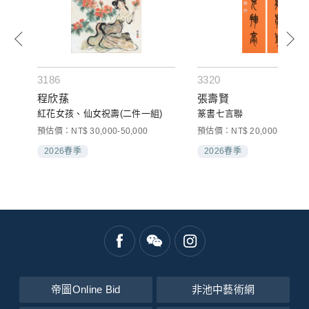
3186
3320
程欣蓀
張壽賢
紅花女孩、仙女祝壽(二件一組)
篆書七言聯
預估價：NT$ 30,000-50,000
預估價：NT$ 20,000-30,000
2026春季
2026春季
帝圖Online Bid
非池中藝術網